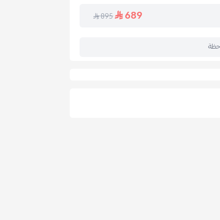
 عالي الجودة، مما يوفر استقراراً إضافياً
689
895
قمشة البوكلية، الخيش أو المخمل ليتناسب مع
حظة
بعاد السرير بالكامل وارتفاعه حسب رغبتك
بلمسة ساحرة إليساين
م
ضمان 5 سنوات
على الخشب والتصنيع. هذا
وثوقية في المملكة.
حرة
خصيص أبعاد السرير بالكامل حسب احتياجك
كيب ولكن
لا يشمل
التركيب، ويجب ترتيبها بشكل
ب السرير داعمة ومصنوعة من خشب عالي