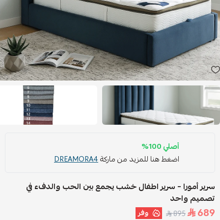
أصلي 100%
اضغط هنا للمزيد من ماركة
DREAMORA4
سرير أمورا – سرير اطفال خشب يجمع بين الحب والدفء في
تصميم واحد
689
وفر
895