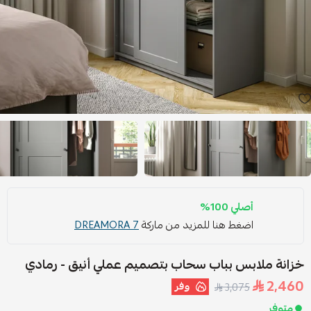
أصلي 100%
اضغط هنا للمزيد من ماركة
DREAMORA 7
خزانة ملابس بباب سحاب بتصميم عملي أنيق - رمادي
2,460
وفر
3,075
متوفر