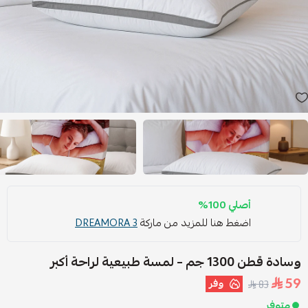
أصلي 100%
اضغط هنا للمزيد من ماركة
DREAMORA 3
وسادة قطن 1300 جم – لمسة طبيعية لراحة أكبر
59
وفر
83
متوفر