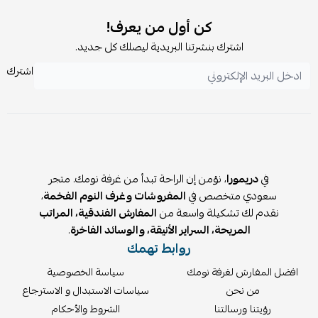
كن أول من يعرف!
اشترك بنشرتنا البريدية ليصلك كل جديد.
اشترك
في
دريمورا
، نؤمن إن الراحة تبدأ من غرفة نومك. متجر
سعودي متخصص في
المفروشات وغرف النوم الفخمة
،
نقدم لك تشكيلة واسعة من
المفارش الفندقية، المراتب
المريحة، السراير الأنيقة، والوسائد الفاخرة
.
روابط تهمك
افضل المفارش لغرفة نومك
سياسة الخصوصية
من نحن
سياسات الاستبدال و الاسترجاع
رؤيتنا ورسالتنا
الشروط والأحكام