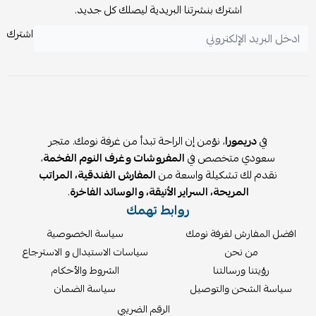
اشترك بنشرتنا البريدية ليصلك كل جديد.
اشترك
في
دريمورا
، نؤمن إن الراحة تبدأ من غرفة نومك. متجر
سعودي متخصص في
المفروشات وغرف النوم الفخمة
،
نقدم لك تشكيلة واسعة من
المفارش الفندقية، المراتب
المريحة، السراير الأنيقة، والوسائد الفاخرة
.
روابط تهمك
افضل المفارش لغرفة نومك
سياسة الخصوصية
من نحن
سياسات الاستبدال و الاسترجاع
رؤيتنا ورسالتنا
الشروط والأحكام
سياسة الشحن والتوصيل
سياسة الضمان
الرقم الضريبي