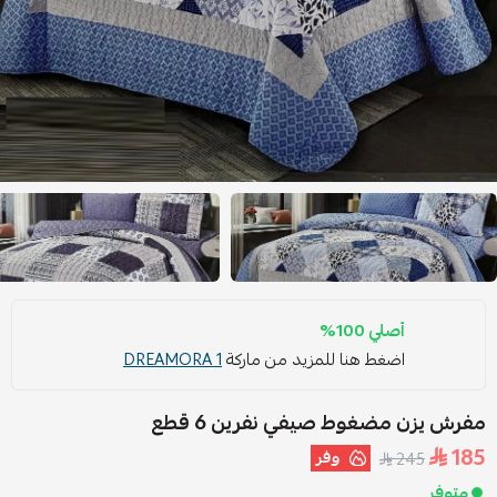
أصلي 100%
اضغط هنا للمزيد من ماركة
DREAMORA 1
مفرش يزن مضغوط صيفي نفرين 6 قطع
185
وفر
245
متوفر