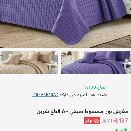
أصلي 100%
اضغط هنا للمزيد من ماركة
DREAMORA 1
مفرش نورا مضغوط صيفي - 6 قطع نفرين
127
وفر
181
متوفر