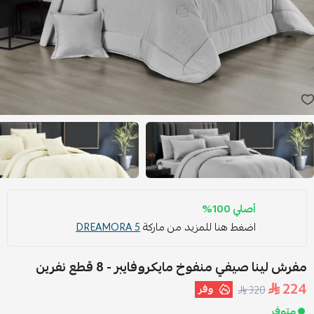
أصلي 100%
اضغط هنا للمزيد من ماركة
DREAMORA 5
مفرش لينا صيفي منفوخ مايكروفايبر - 8 قطع نفرين
224
وفر
320
متوفر