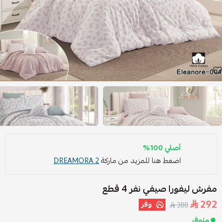
أصلي 100%
اضغط هنا للمزيد من ماركة
DREAMORA 2
مفرش ليفورا صيفي نفر 4 قطع
292
وفر
388
متوفر