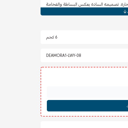
ارة. تصميمه السادة يعكس البساطة والفخامة
6 كجم
DEAMORA1-LWY-08
فف.