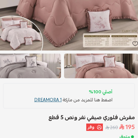
أصلي 100%
اضغط هنا للمزيد من ماركة
DREAMORA 1
مفرش فلوري صيفي نفر ونص 5 قطع
195
وفر
260
متوفر