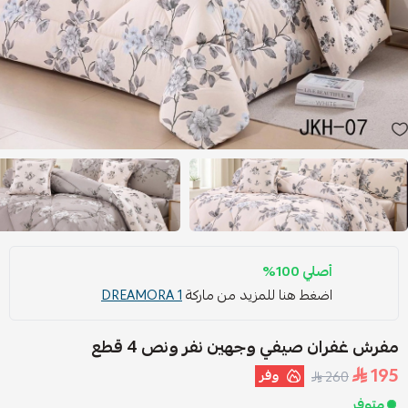
أصلي 100%
اضغط هنا للمزيد من ماركة
DREAMORA 1
مفرش غفران صيفي وجهين نفر ونص 4 قطع
195
وفر
260
متوفر