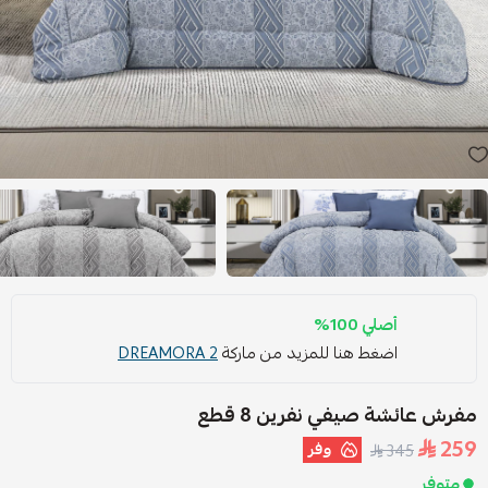
أصلي 100%
اضغط هنا للمزيد من ماركة
DREAMORA 2
مفرش عائشة صيفي نفرين 8 قطع
259
وفر
345
متوفر