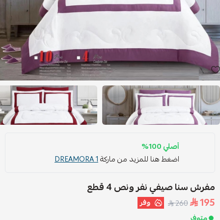
أصلي 100%
اضغط هنا للمزيد من ماركة
DREAMORA 1
مفرش سنا صيفي نفر ونص 4 قطع
195
وفر
260
متوفر