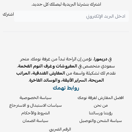
اشترك بنشرتنا البريدية ليصلك كل جديد.
اشترك
في
دريمورا
، نؤمن إن الراحة تبدأ من غرفة نومك. متجر
سعودي متخصص في
المفروشات وغرف النوم الفخمة
،
نقدم لك تشكيلة واسعة من
المفارش الفندقية، المراتب
المريحة، السراير الأنيقة، والوسائد الفاخرة
.
روابط تهمك
افضل المفارش لغرفة نومك
سياسة الخصوصية
من نحن
سياسات الاستبدال و الاسترجاع
رؤيتنا ورسالتنا
الشروط والأحكام
سياسة الشحن والتوصيل
سياسة الضمان
الرقم الضريبي