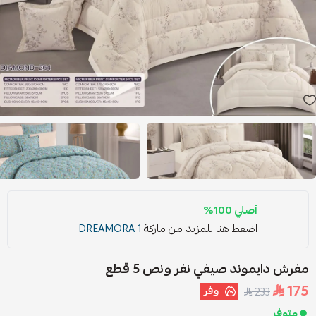
أصلي 100%
اضغط هنا للمزيد من ماركة
DREAMORA 1
مفرش دايموند صيفي نفر ونص 5 قطع
175
وفر
233
متوفر