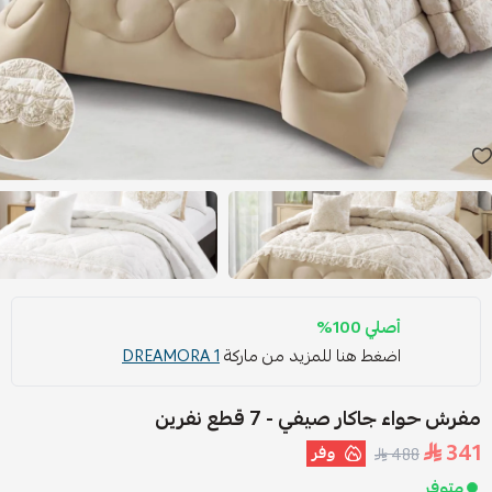
أصلي 100%
اضغط هنا للمزيد من ماركة
DREAMORA 1
مفرش حواء جاكار صيفي - 7 قطع نفرين
341
وفر
488
متوفر