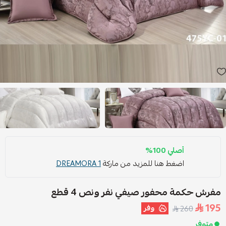
أصلي 100%
اضغط هنا للمزيد من ماركة
DREAMORA 1
مفرش حكمة محفور صيفي نفر ونص 4 قطع
195
وفر
260
متوفر