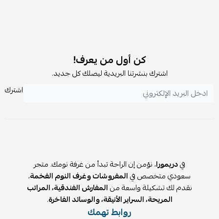
كن أول من يعرف!
اشترك بنشرتنا البريدية ليصلك كل جديد.
اشترك
في
دريمورا
، نؤمن إن الراحة تبدأ من غرفة نومك. متجر
سعودي متخصص في
المفروشات وغرف النوم الفخمة
،
نقدم لك تشكيلة واسعة من
المفارش الفندقية، المراتب
المريحة، السراير الأنيقة، والوسائد الفاخرة
.
روابط تهمك