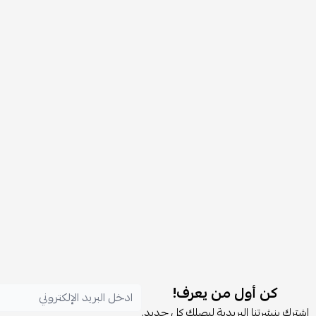
كن أول من يعرف!
اشترك بنشرتنا البريدية ليصلك كل جديد.