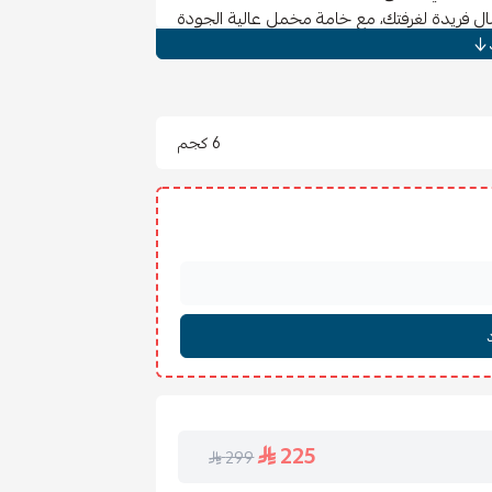
 فريدة لغرفتك، مع خامة مخمل عالية الجودة
6 كجم
ئة
225
299