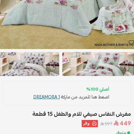
أصلي 100%
اضغط هنا للمزيد من ماركة
DREAMORA 1
مفرش النفاس صيفي للام والطفل 15 قطعة
449
وفر
597
متوفر