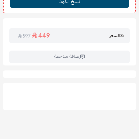
1 × فراش أطفال – 80 × 80 سم ±15٪
1 × غطاء مستطيل (ديكور/مخدة) – 33 × 66 سم ±15٪
1 × زجاجة حليب قماشية (ديكور) – 15 × 20 سم ±15٪
1 × سلة أطفال قماشية
449
السعر
597
1 × منشفة أطفال – 45 × 78 + 23 سم ±15٪
1 × حقيبة قماشية – 15 × 16 سم ±5٪
1 × لفافة / بطانية خفيفة – 24 × 40 × 24 سم ±5٪
إضافة ملاحظة
1 × قطعة ديكور إضافية
(42 × 650 سم قد تكون قياسًا
زخرفيًا)
✅ تعليمات الغسيل والكي:
يُغسل يدويًا أو في الغسالة على دورة لطيفة بماء بارد.
يُفضل قلب القطع قبل الغسل للحفاظ على الزخارف.
لا يُستخدم المبيض.
يُكوى على حرارة منخفضة عند الحاجة.
يُجفف بالهواء أو على حرارة منخفضة.