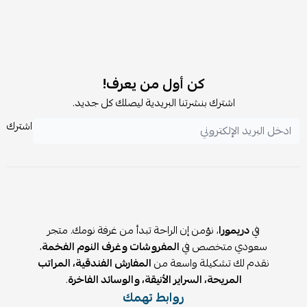
كن أول من يعرف!
اشترك بنشرتنا البريدية ليصلك كل جديد.
اشترك
في
دريمورا
، نؤمن إن الراحة تبدأ من غرفة نومك. متجر
سعودي متخصص في
المفروشات وغرف النوم الفخمة
،
نقدم لك تشكيلة واسعة من
المفارش الفندقية، المراتب
المريحة، السراير الأنيقة، والوسائد الفاخرة
.
روابط تهمك