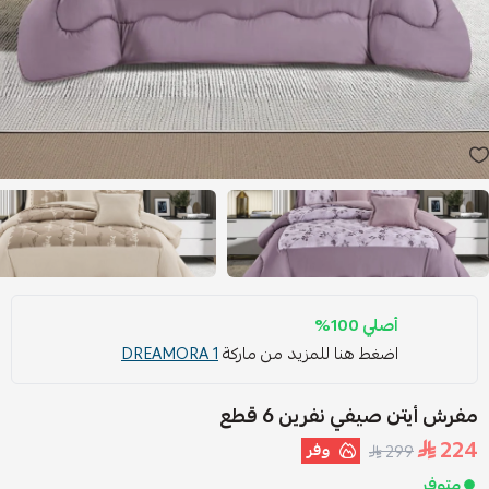
أصلي 100%
اضغط هنا للمزيد من ماركة
DREAMORA 1
مفرش أيتن صيفي نفرين 6 قطع
224
وفر
299
متوفر