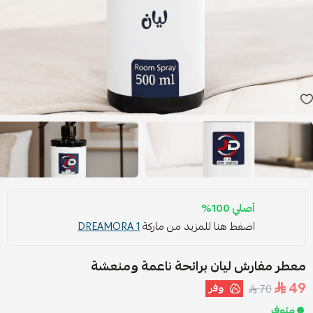
أصلي 100%
اضغط هنا للمزيد من ماركة
DREAMORA 1
معطر مفارش ليان برائحة ناعمة ومنعشة
49
وفر
70
متوفر