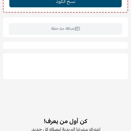
📦
السعة
: 500 مل
إضافة ملاحظة
كن أول من يعرف!
اشترك بنشرتنا البريدية ليصلك كل جديد.