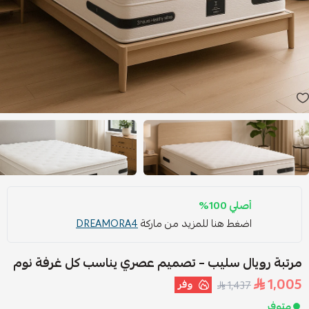
أصلي 100%
اضغط هنا للمزيد من ماركة
DREAMORA4
مرتبة رويال سليب – تصميم عصري يناسب كل غرفة نوم
1,005
وفر
1,437
متوفر