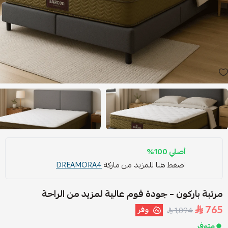
أصلي 100%
اضغط هنا للمزيد من ماركة
DREAMORA4
مرتبة باركون – جودة فوم عالية لمزيد من الراحة
765
وفر
1,094
متوفر