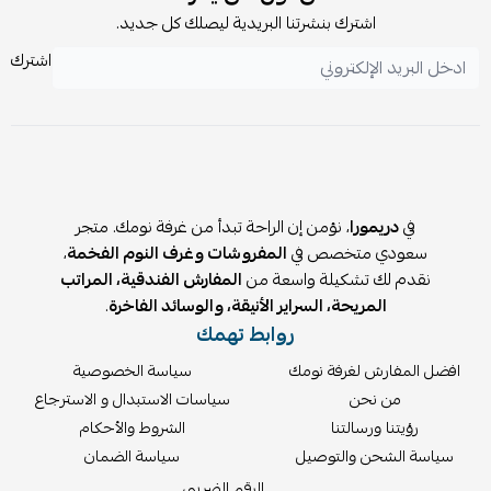
اشترك بنشرتنا البريدية ليصلك كل جديد.
اشترك
في
دريمورا
، نؤمن إن الراحة تبدأ من غرفة نومك. متجر
سعودي متخصص في
المفروشات وغرف النوم الفخمة
،
نقدم لك تشكيلة واسعة من
المفارش الفندقية، المراتب
المريحة، السراير الأنيقة، والوسائد الفاخرة
.
روابط تهمك
افضل المفارش لغرفة نومك
سياسة الخصوصية
من نحن
سياسات الاستبدال و الاسترجاع
رؤيتنا ورسالتنا
الشروط والأحكام
سياسة الشحن والتوصيل
سياسة الضمان
الرقم الضريبي