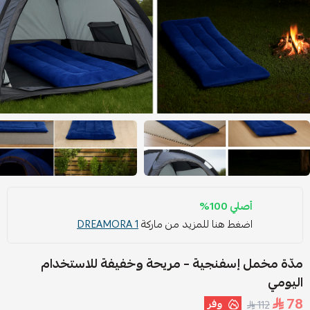
أصلي 100%
اضغط هنا للمزيد من ماركة
DREAMORA 1
مدّة مخمل إسفنجية – مريحة وخفيفة للاستخدام
اليومي
78
وفر
112