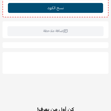
إضافة ملاحظة
كن أول من يعرف!