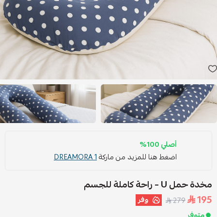
أصلي 100%
اضغط هنا للمزيد من ماركة
DREAMORA 1
مخدة حمل U – راحة كاملة للجسم
195
وفر
279
متوفر