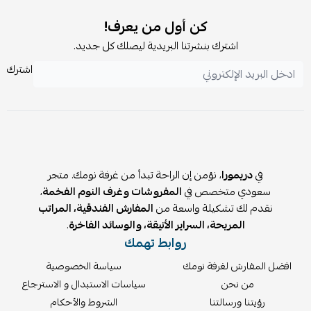
كن أول من يعرف!
اشترك بنشرتنا البريدية ليصلك كل جديد.
اشترك
في
دريمورا
، نؤمن إن الراحة تبدأ من غرفة نومك. متجر
سعودي متخصص في
المفروشات وغرف النوم الفخمة
،
نقدم لك تشكيلة واسعة من
المفارش الفندقية، المراتب
المريحة، السراير الأنيقة، والوسائد الفاخرة
.
روابط تهمك
افضل المفارش لغرفة نومك
سياسة الخصوصية
من نحن
سياسات الاستبدال و الاسترجاع
رؤيتنا ورسالتنا
الشروط والأحكام