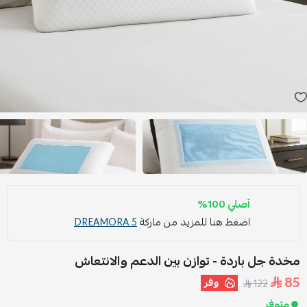
أصلي 100%
اضغط هنا للمزيد من ماركة
DREAMORA 5
مخدة جل باردة - توازن بين الدعم والانتعاش
85
وفر
122
متوفر