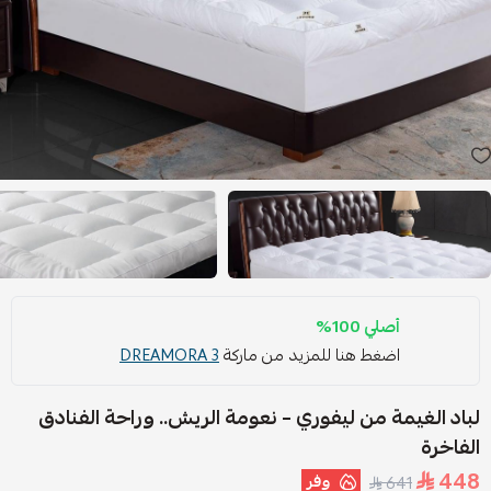
أصلي 100%
اضغط هنا للمزيد من ماركة
DREAMORA 3
لباد الغيمة من ليفوري – نعومة الريش.. وراحة الفنادق
الفاخرة
448
وفر
641