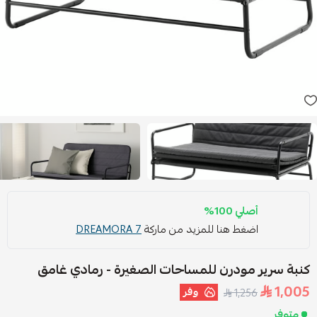
أصلي 100%
اضغط هنا للمزيد من ماركة
DREAMORA 7
كنبة سرير مودرن للمساحات الصغيرة - رمادي غامق
1,005
وفر
1,256
متوفر