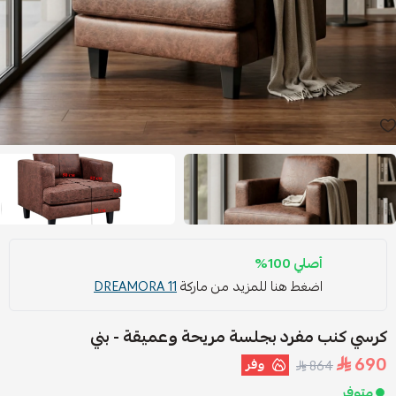
أصلي 100%
اضغط هنا للمزيد من ماركة
DREAMORA 11
كرسي كنب مفرد بجلسة مريحة وعميقة - بني
690
وفر
864
متوفر