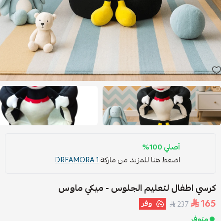
أصلي 100%
اضغط هنا للمزيد من ماركة
DREAMORA 1
كرسي اطفال لتعليم الجلوس - ميكي ماوس
165
وفر
237
متوفر