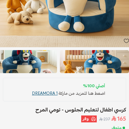
أصلي 100%
اضغط هنا للمزيد من ماركة
DREAMORA 1
كرسي اطفال لتعليم الجلوس - تومي المرح
165
وفر
237
متوفر