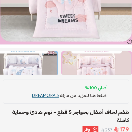
أصلي 100%
اضغط هنا للمزيد من ماركة
DREAMORA 5
طقم لحاف أطفال بحواجز 5 قطع – نوم هادئ وحماية
كاملة
179
وفر
257