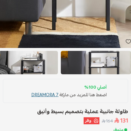
أصلي 100%
اضغط هنا للمزيد من ماركة
DREAMORA 7
طاولة جانبية عملية بتصميم بسيط وأنيق
131
وفر
164
متوفر