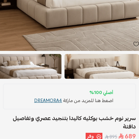
أصلي 100%
اضغط هنا للمزيد من ماركة
DREAMORA4
سرير نوم خشب بوكليه كاليدا بتنجيد عصري وتفاصيل
دافئة
689
وفر
895