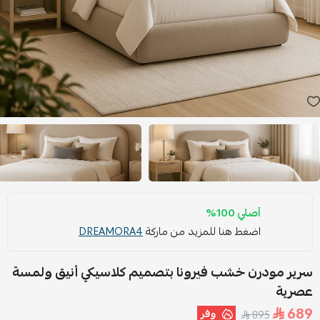
أصلي 100%
اضغط هنا للمزيد من ماركة
DREAMORA4
سرير مودرن خشب فيرونا بتصميم كلاسيكي أنيق ولمسة
عصرية
689
وفر
895