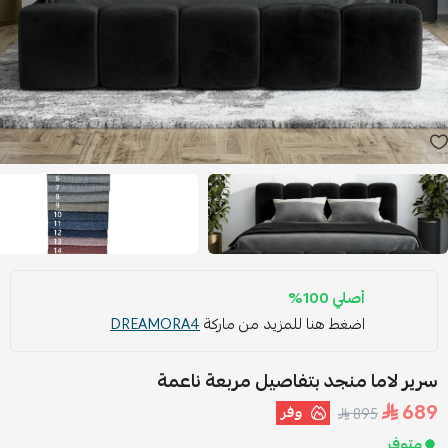
أصلي 100%
اضغط هنا للمزيد من ماركة
DREAMORA4
سرير لاما منجد بتفاصيل مربعة ناعمة
689
وفر
895
متوفر