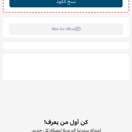
إضافة ملاحظة
كن أول من يعرف!
اشترك بنشرتنا البريدية ليصلك كل جديد.