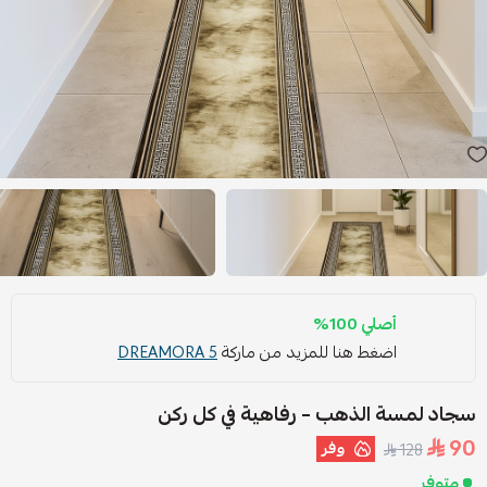
أصلي 100%
اضغط هنا للمزيد من ماركة
DREAMORA 5
سجاد لمسة الذهب – رفاهية في كل ركن
90
وفر
128
متوفر