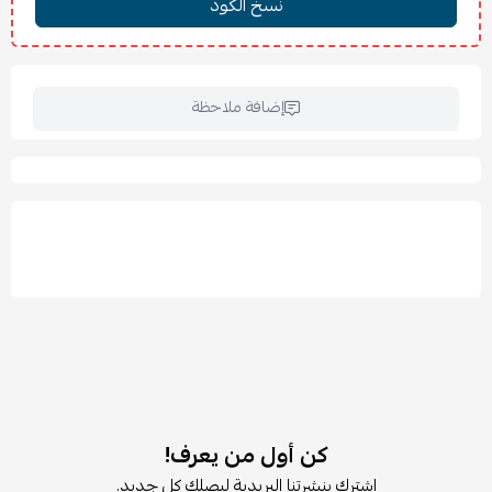
إضافة ملاحظة
كن أول من يعرف!
اشترك بنشرتنا البريدية ليصلك كل جديد.