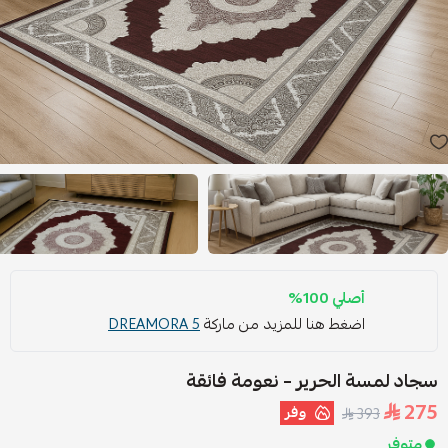
أصلي 100%
اضغط هنا للمزيد من ماركة
DREAMORA 5
سجاد لمسة الحرير – نعومة فائقة
275
وفر
393
متوفر