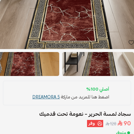
أصلي 100%
اضغط هنا للمزيد من ماركة
DREAMORA 5
سجاد لمسة الحرير – نعومة تحت قدميك
90
وفر
128
متوفر