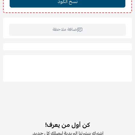
إضافة ملاحظة
كن أول من يعرف!
اشترك بنشرتنا البريدية ليصلك كل جديد.