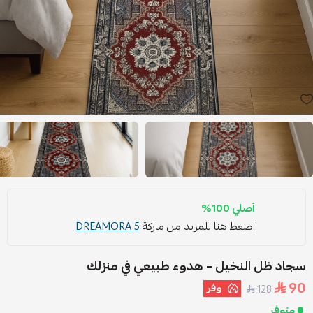
أصلي 100%
اضغط هنا للمزيد من ماركة
DREAMORA 5
سجاد ظل النخيل – هدوء طبيعي في منزلك
90
وفر
128
متوفر