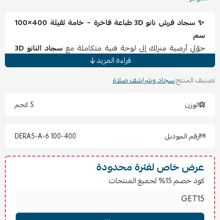
✨ سجاد فرش نانو 3D طباعة فاخرة – خامة ثقيلة 400×100
سم
حوّلي أرضية منزلك إلى لوحة فنية متكاملة مع
سجاد النانو 3D
قراءة المزيد
بتقنية الطباعة ثلاثية الأبعاد. تصميم عصري بخامة ثقيلة عالية
الجودة يمنحك ثباتاً وراحة تحت الأقدام مع ألوان واضحة تدوم
تصنيف المنتج:
سجاد وشراشف صلاة
طويلاً. مثالي لغرف الجلوس والمجالس الواسعة.
✅
المميزات
الوزن
5 كجم
خامة نانو ثقيلة متينة تدوم سنوات.
طباعة 3D واضحة بتفاصيل عصرية أنيقة.
رقم الموديل
DERA5-A-6 100-400
مقاس كبير (400×100 سم) مناسب للمساحات الواسعة.
ملمس ناعم يمنحك راحة عند الاستخدام.
سهل التنظيف ولا يفقد رونقه مع الاستعمال.
عرض خاص لفترة محدودة
كود خصم 15% لجميع المنتجات