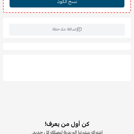
إضافة ملاحظة
كن أول من يعرف!
اشترك بنشرتنا البريدية ليصلك كل جديد.