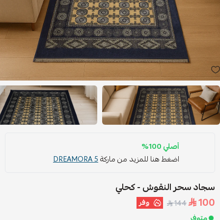
أصلي 100%
اضغط هنا للمزيد من ماركة
DREAMORA 5
سجاد سحر النقوش - كحلي
100
وفر
144
متوفر