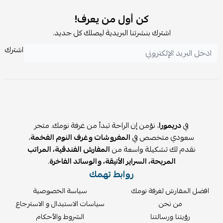
كن أول من يعرف!
اشترك بنشرتنا البريدية ليصلك كل جديد.
اشترك
في
دريمورا
، نؤمن إن الراحة تبدأ من غرفة نومك. متجر
سعودي متخصص في
المفروشات وغرف النوم الفخمة
،
نقدم لك تشكيلة واسعة من
المفارش الفندقية، المراتب
المريحة، السراير الأنيقة، والوسائد الفاخرة
.
روابط تهمك
افضل المفارش لغرفة نومك
سياسة الخصوصية
من نحن
سياسات الاستبدال و الاسترجاع
رؤيتنا ورسالتنا
الشروط والأحكام