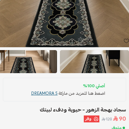
أصلي 100%
اضغط هنا للمزيد من ماركة
DREAMORA 5
سجاد بهجة الزهور – حيوية ودفء لبيتك
90
وفر
128
متوفر