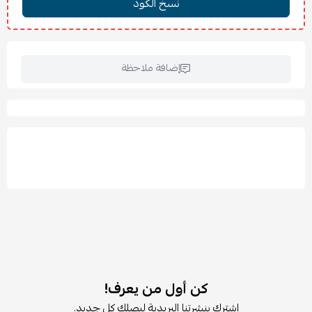
إضافة ملاحظة
كن أول من يعرف!
اشترك بنشرتنا البريدية ليصلك كل جديد.