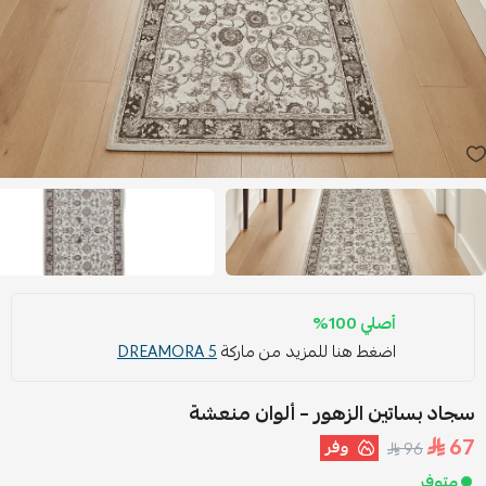
أصلي 100%
اضغط هنا للمزيد من ماركة
DREAMORA 5
سجاد بساتين الزهور – ألوان منعشة
67
وفر
96
متوفر