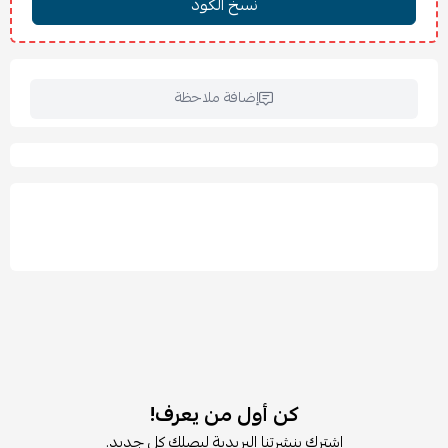
إضافة ملاحظة
كن أول من يعرف!
اشترك بنشرتنا البريدية ليصلك كل جديد.