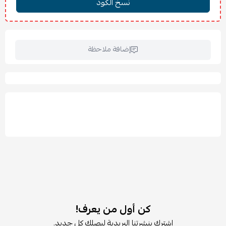
إضافة ملاحظة
كن أول من يعرف!
اشترك بنشرتنا البريدية ليصلك كل جديد.