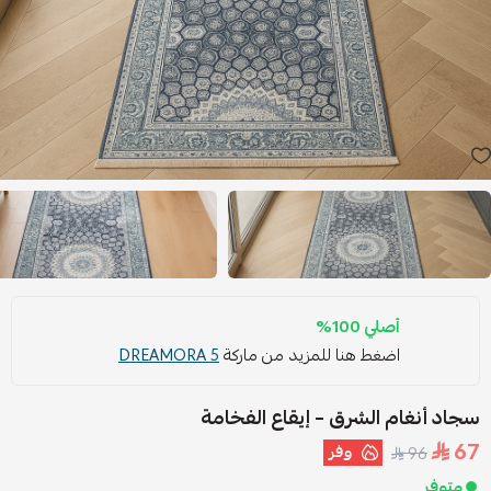
أصلي 100%
اضغط هنا للمزيد من ماركة
DREAMORA 5
سجاد أنغام الشرق – إيقاع الفخامة
67
وفر
96
متوفر