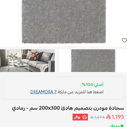
أصلي 100%
اضغط هنا للمزيد من ماركة
DREAMORA 7
سجادة مودرن بتصميم هادئ ‎200x300 سم‏ - رمادي
1,195
وفر
1,494
متوفر