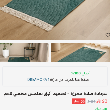
أصلي 100%
اضغط هنا للمزيد من ماركة
DREAMORA 1
سجادة صلاة مطرزة – تصميم أنيق بملمس مخملي ناعم
60
وفر
84
متوفر