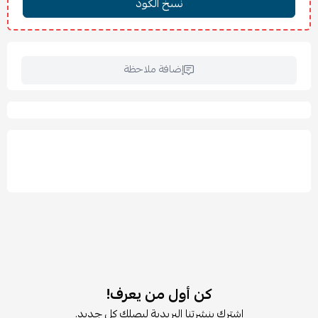
إضافة ملاحظة
كن أول من يعرف!
اشترك بنشرتنا البريدية ليصلك كل جديد.