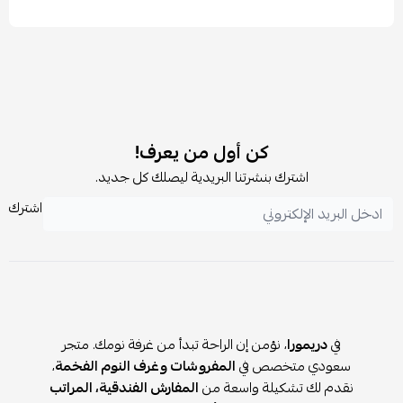
كن أول من يعرف!
اشترك بنشرتنا البريدية ليصلك كل جديد.
اشترك
في
دريمورا
، نؤمن إن الراحة تبدأ من غرفة نومك. متجر
سعودي متخصص في
المفروشات وغرف النوم الفخمة
،
نقدم لك تشكيلة واسعة من
المفارش الفندقية، المراتب