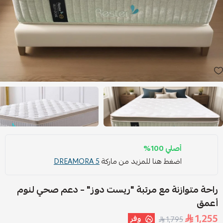
أصلي 100%
اضغط هنا للمزيد من ماركة
DREAMORA 5
راحة متوازنة مع مرتبة "ريست دوز" – دعم صحي لنوم
أعمق
1,255
وفر
1,795