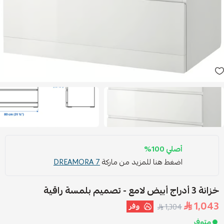
أصلي 100%
اضغط هنا للمزيد من ماركة
DREAMORA 7
خزانة 3 أدراج أبيض لامع - تصميم بلمسة راقية
1,043
وفر
1,304
متوفر