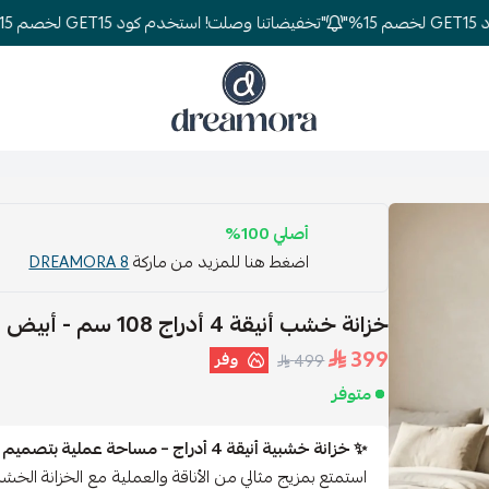
"تخفيضاتنا وصلت! استخدم كود GET15 لخصم 15%"
دريمورا للمفارش وأثاث غرف النوم
أصلي 100%
اضغط هنا للمزيد من ماركة
DREAMORA 8
خزانة خشب أنيقة 4 أدراج 108 سم - أبيض
399
وفر
499
متوفر
✨ خزانة خشبية أنيقة 4 أدراج – مساحة عملية بتصميم أنيق
استمتع بمزيج مثالي من الأناقة والعملية مع الخزانة ال