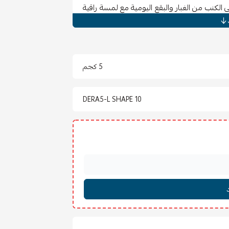
الكنب من الغبار والبقع اليومية مع لمسة راقية
ق.
5 كجم
DERA5-L SHAPE 10
دقائق.
.